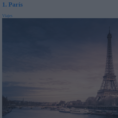
1. París
Viajes