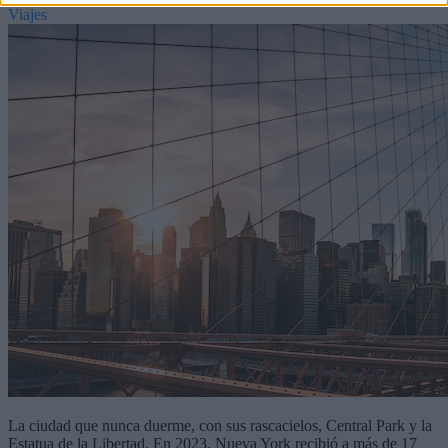
Viajes
La ciudad que nunca duerme, con sus rascacielos, Central Park y la
Estatua de la Libertad. En 2023, Nueva York recibió a más de 17