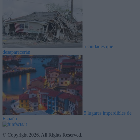
5 ciudades que
desaparecerán
5 lugares imperdibles de
España
© Copyright 2026. All Rights Reserved.