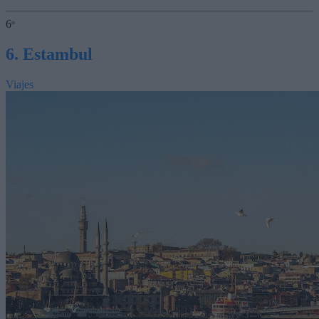
6
°
6. Estambul
Viajes