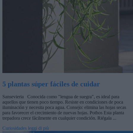
5 plantas súper fáciles de cuidar
Sansevieria Conocida como "lengua de suegra", es ideal para
aquellos que tienen poco tiempo. Resiste en condiciones de poca
iluminación y necesita poca agua. Consejo: elimina las hojas secas
para favorecer el crecimiento de nuevas hojas. Pothos Esta planta
trepadora crece fácilmente en cualquier condición. Riégala ...
Curiosidades
leggi di più