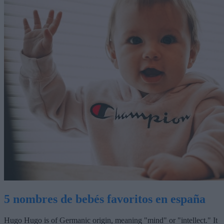
5 nombres de bebés favoritos en españa
Hugo Hugo is of Germanic origin, meaning "mind" or "intellect." It